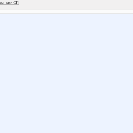
астники СП