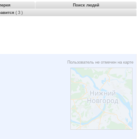
лерея
Поиск людей
равится
( 3 )
Пользователь не отмечен на карте