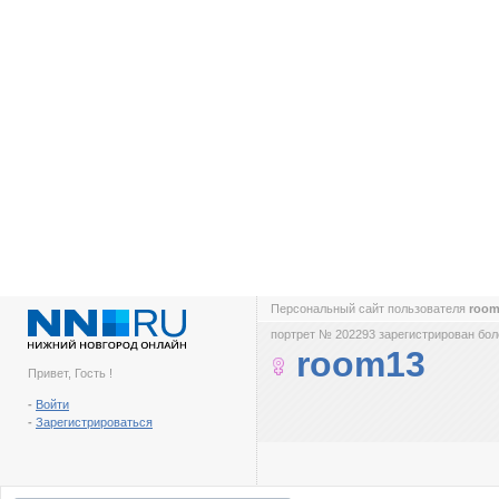
Персональный сайт пользователя
roo
портрет № 202293 зарегистрирован боле
room13
Привет, Гость !
-
Войти
-
Зарегистрироваться